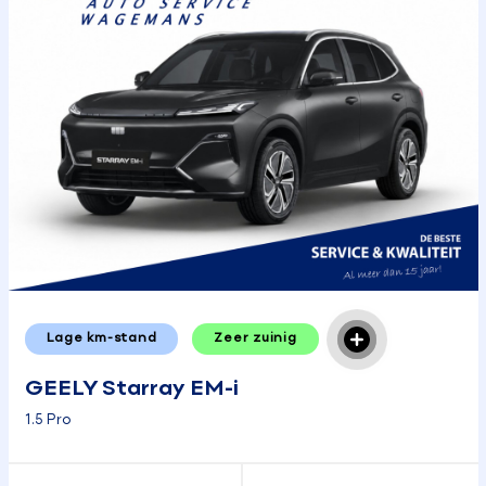
Lage km-stand
Zeer zuinig
GEELY Starray EM-i
1.5 Pro