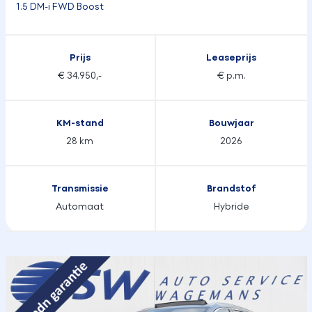
1.5 DM-i FWD Boost
Prijs
Leaseprijs
€ 34.950,-
€ p.m.
KM-stand
Bouwjaar
28 km
2026
Transmissie
Brandstof
Automaat
Hybride