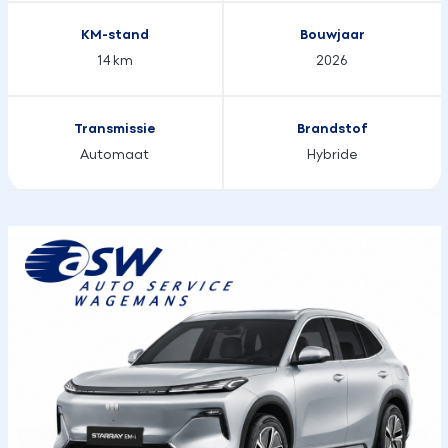
KM-stand
Bouwjaar
14 km
2026
Transmissie
Brandstof
Automaat
Hybride