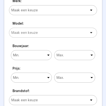
Merk:
Model:
Bouwjaar:
Prijs:
Brandstof: