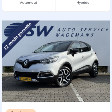
Automaat
Hybride