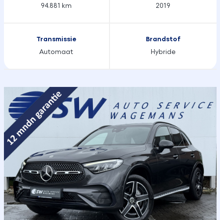
94.881 km
2019
Transmissie
Brandstof
Automaat
Hybride