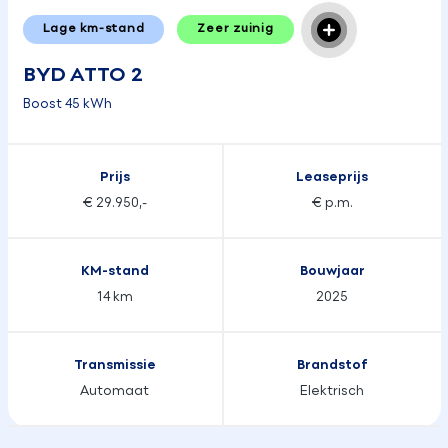
Lage km-stand
Zeer zuinig
BYD ATTO 2
Boost 45 kWh
Prijs
Leaseprijs
€ 29.950,-
€ p.m.
KM-stand
Bouwjaar
14 km
2025
Transmissie
Brandstof
Automaat
Elektrisch