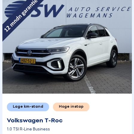
Lage km-stand
Hoge instap
Volkswagen T-Roc
1.0 TSI R-Line Business