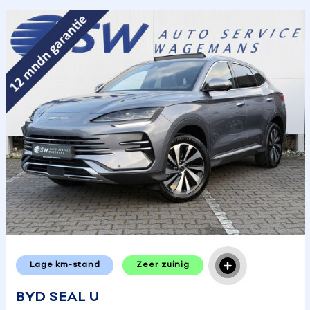
Lage km-stand
Zeer zuinig
BYD SEAL U