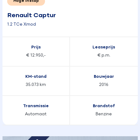
Hoge instap
Renault Captur
1.2 TCe Xmod
Prijs
Leaseprijs
€ 12.950,-
€ p.m.
KM-stand
Bouwjaar
35.073 km
2016
Transmissie
Brandstof
Automaat
Benzine