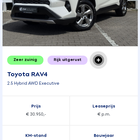
Zeer zuinig
Rijk uitgerust
Toyota RAV4
2.5 Hybrid AWD Executive
Prijs
Leaseprijs
€ 30.950,-
€ p.m.
KM-stand
Bouwjaar