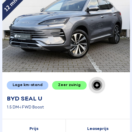
Lage km-stand
Zeer zuinig
BYD SEAL U
1.5 DM-i FWD Boost
Prijs
Leaseprijs