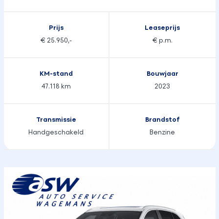
Prijs
Leaseprijs
€ 25.950,-
€ p.m.
KM-stand
Bouwjaar
47.118 km
2023
Transmissie
Brandstof
Handgeschakeld
Benzine