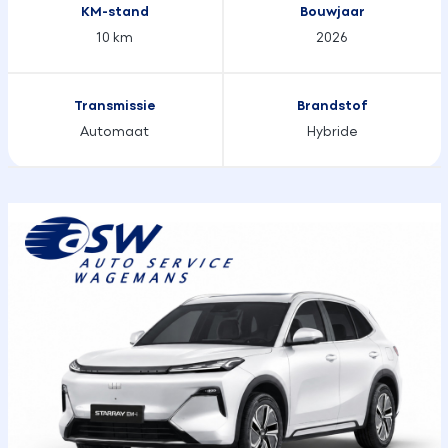
KM-stand
Bouwjaar
10 km
2026
Transmissie
Brandstof
Automaat
Hybride