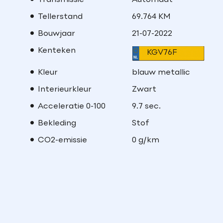
Transmissie
Automaat
Tellerstand
69.764 KM
Bouwjaar
21-07-2022
Kenteken
KGV76F
Kleur
blauw metallic
Interieurkleur
Zwart
Acceleratie 0-100
9.7 sec.
Bekleding
Stof
CO2-emissie
0 g/km