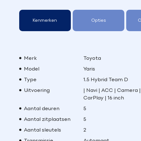
Kenmerken
Opties
O
Merk
Toyota
Model
Yaris
Type
1.5 Hybrid Team D
Uitvoering
| Navi | ACC | Camera |
CarPlay | 16 inch
Aantal deuren
5
Aantal zitplaatsen
5
Aantal sleutels
2