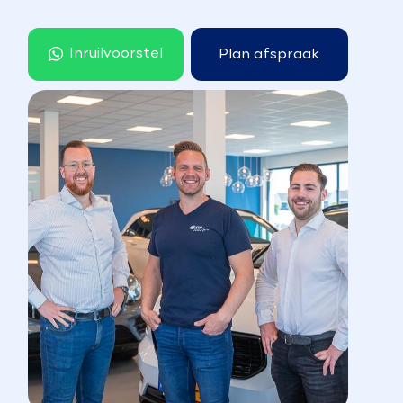
Inruilvoorstel
Plan afspraak