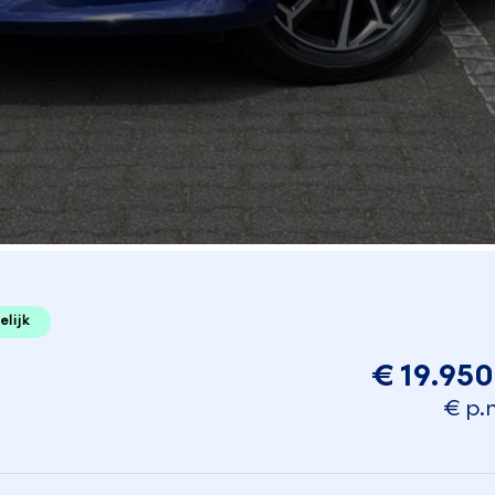
elijk
€ 19.950
€ p.