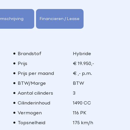
mschrijving
Financieren / Lease
Brandstof
Hybride
Prijs
€ 19.950,-
Prijs per maand
€ ,- p.m.
BTW/Marge
BTW
Aantal cilinders
3
Cilinderinhoud
1490 CC
Vermogen
116 PK
Topsnelheid
175 km/h