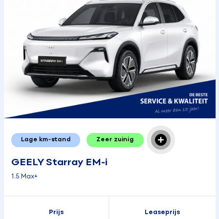
Lage km-stand
Zeer zuinig
GEELY Starray EM-i
1.5 Max+
Prijs
Leaseprijs