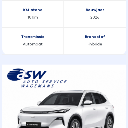
KM-stand
Bouwjaar
10 km
2026
Transmissie
Brandstof
Automaat
Hybride