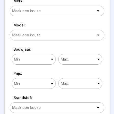
Merk:
Model:
Bouwjaar:
Prijs:
Brandstof: