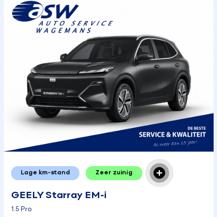
Lage km-stand
Zeer zuinig
GEELY Starray EM-i
1.5 Pro