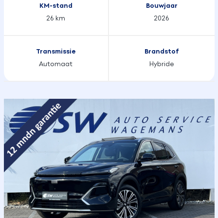
KM-stand
Bouwjaar
26 km
2026
Transmissie
Brandstof
Automaat
Hybride