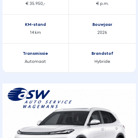
€ 35.950,-
€ p.m.
KM-stand
Bouwjaar
14 km
2026
Transmissie
Brandstof
Automaat
Hybride