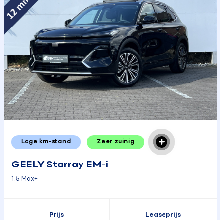
Lage km-stand
Zeer zuinig
GEELY Starray EM-i
1.5 Max+
Prijs
Leaseprijs