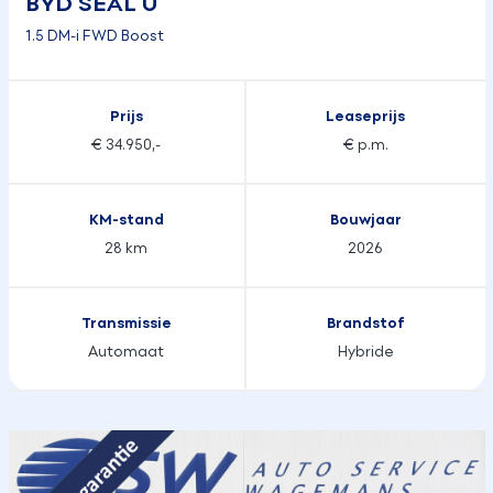
BYD SEAL U
1.5 DM-i FWD Boost
Prijs
Leaseprijs
€ 34.950,-
€ p.m.
KM-stand
Bouwjaar
28 km
2026
Transmissie
Brandstof
Automaat
Hybride