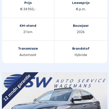
Prijs
Leaseprijs
€ 34.950,-
€ p.m.
KM-stand
Bouwjaar
21 km
2026
Transmissie
Brandstof
Automaat
Hybride