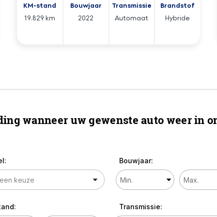
KM-stand
Bouwjaar
Transmissie
Brandstof
19.829 km
2022
Automaat
Hybride
ing wanneer uw gewenste auto weer in on
l:
Bouwjaar:
tand:
Transmissie: