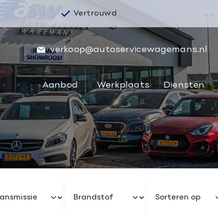
Vertrouwd
verkoop@autoservicewagemans.nl
Aanbod
Werkplaats
Diensten