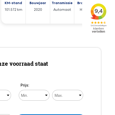
KM-stand
Bouwjaar
Transmissie
Brandstof
101.572 km
2020
Automaat
Hybride
ze voorraad staat
Prijs: