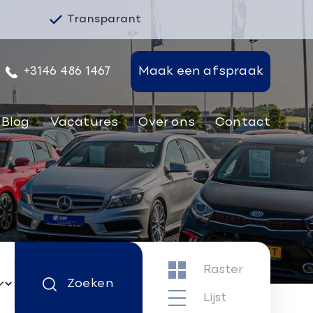
Transparant
+3146 486 1467
Maak een afspraak
Blog
Vacatures
Over ons
Contact
Raster
Zoeken
Lijst