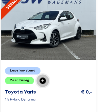
Lage km-stand
Zeer zuinig
Toyota Yaris
€ 0,-
1.5 Hybrid Dynamic