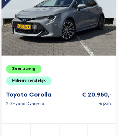
Zeer zuinig
Milieuvriendelijk
Toyota Corolla
€ 20.950,-
€ p.m.
2.0 Hybrid Dynamic