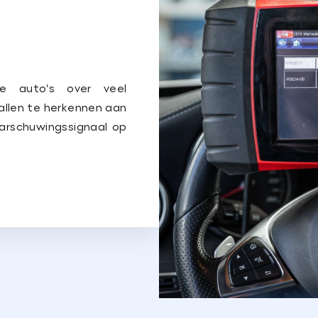
ne auto’s over veel
evallen te herkennen aan
arschuwingssignaal op