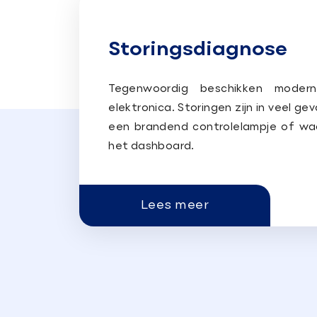
Storingsdiagnose
Tegenwoordig beschikken moder
elektronica. Storingen zijn in veel g
een brandend controlelampje of wa
het dashboard.
Lees meer