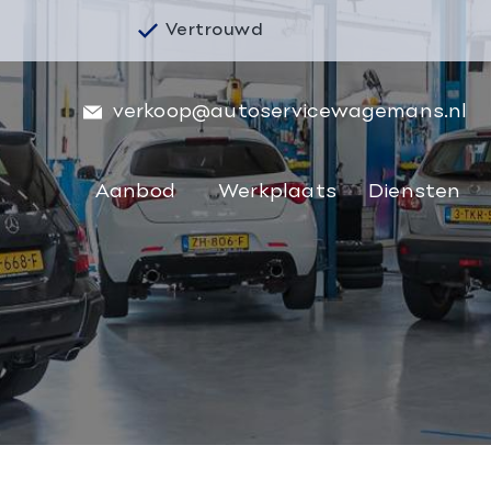
Vertrouwd
verkoop@autoservicewagemans.nl
Aanbod
Werkplaats
Diensten