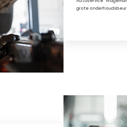
Autoservice Wageman
grote onderhoudsbeurt