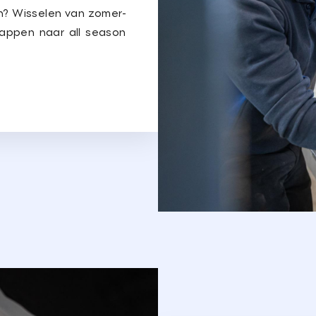
n? Wisselen van zomer-
tappen naar all season