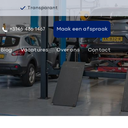
Transparant
+3146 486 1467
Maak een afspraak
Blog
Vacatures
Over ons
Contact