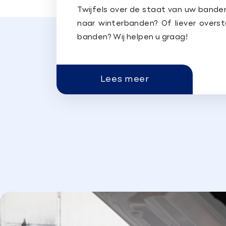
Twijfels over de staat van uw bande
naar winterbanden? Of liever overs
banden? Wij helpen u graag!
Lees meer