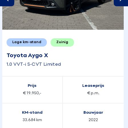
Lage km-stand
Zuinig
Toyota Aygo X
1.0 VVT-i S-CVT Limited
Prijs
Leaseprijs
€ 19.950,-
€ p.m.
KM-stand
Bouwjaar
33.684 km
2022