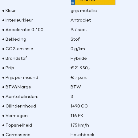
Kleur
grijs metallic
Interieurkleur
Antraciet
Acceleratie 0-100
9.7 sec.
Bekleding
Stof
CO2-emissie
0 g/km
Brandstof
Hybride
Prijs
€ 21.950,-
Prijs per maand
€ ,- p.m.
BTW/Marge
BTW
Aantal cilinders
3
Cilinderinhoud
1490 CC
Vermogen
116 PK
Topsnelheid
175 km/h
Carrosserie
Hatchback