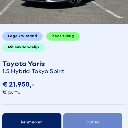
Lage km-stand
Zeer zuinig
Milieuvriendelijk
Toyota Yaris
1.5 Hybrid Tokyo Spirit
€ 21.950,-
€ p.m.
Kenmerken
Opties