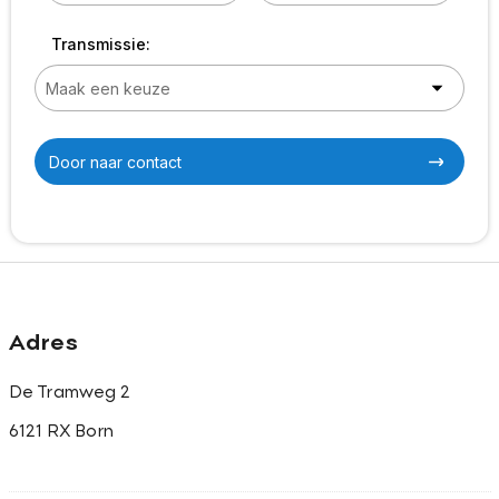
Transmissie:
Door naar contact
Adres
De Tramweg 2
6121 RX Born