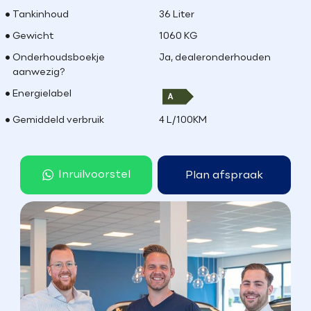
Tankinhoud
36 Liter
Gewicht
1060 KG
Onderhoudsboekje
Ja, dealeronderhouden
aanwezig?
Energielabel
Gemiddeld verbruik
4 L/100KM
Inruilvoorstel
Plan afspraak