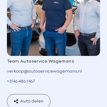
Team Autoservice Wagemans
verkoop@autoservicewagemans.nl
+3146 486 1467
Auto delen