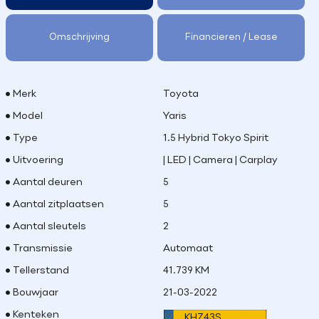
Omschrijving
Financieren / Lease
Merk
Toyota
Model
Yaris
Type
1.5 Hybrid Tokyo Spirit
Uitvoering
| LED | Camera | Carplay
Aantal deuren
5
Aantal zitplaatsen
5
Aantal sleutels
2
Transmissie
Automaat
Tellerstand
41.739 KM
Bouwjaar
21-03-2022
Kenteken
KHZ43S