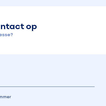
ntact op
resse?