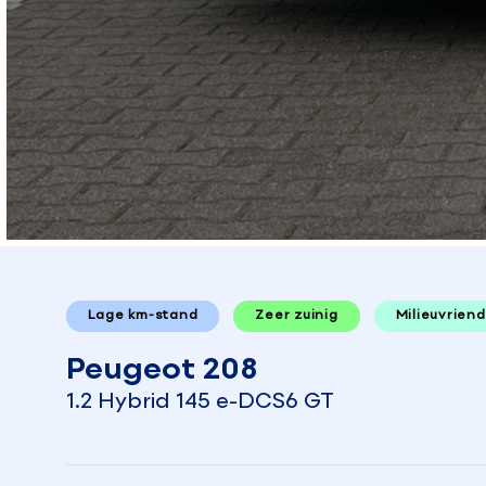
Lage km-stand
Zeer zuinig
Milieuvriend
Peugeot 208
1.2 Hybrid 145 e-DCS6 GT