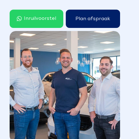
Inruilvoorstel
Plan afspraak