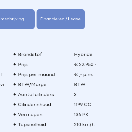
mschrijving
Financieren / Lease
Brandstof
Hybride
Prijs
€ 22.950,-
GT
Prijs per maand
€ ,- p.m.
vi
BTW/Marge
BTW
Aantal cilinders
3
Cilinderinhoud
1199 CC
Vermogen
136 PK
Topsnelheid
210 km/h