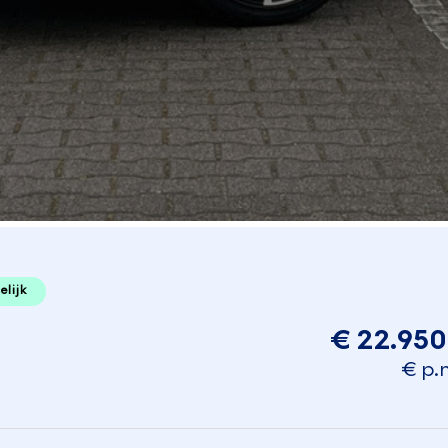
elijk
€ 22.950
€ p.