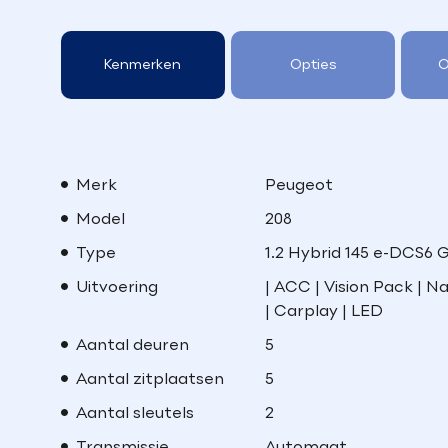
Kenmerken
Opties
O
Merk
Peugeot
Model
208
Type
1.2 Hybrid 145 e-DCS6 
Uitvoering
| ACC | Vision Pack | Na
| Carplay | LED
Aantal deuren
5
Aantal zitplaatsen
5
Aantal sleutels
2