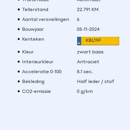
Transmissie
Automaat
Tellerstand
22.791 KM
Aantal versnellingen
6
Bouwjaar
05-11-2024
Kenteken
KBL19F
Kleur
zwart basis
Interieurkleur
Antraciet
Acceleratie 0-100
8.1 sec.
Bekleding
Half leder / stof
CO2-emissie
0 g/km